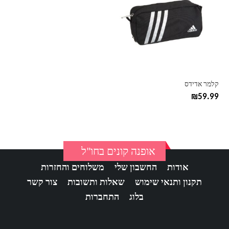
קלמר אדידס
₪
59.99
אופנה קונים בחו"ל
אודות
החשבון שלי
משלוחים והחזרות
תקנון ותנאי שימוש
שאלות ותשובות
צור קשר
בלוג
התחברות