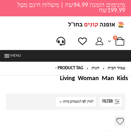
מינימום הזמנה 94.99שח | משלוח חינם מעל
199.99שח
0
MENU
עמוד הבית
חנות
PRODUCT TAG -
קלמר גדול
Living
Woman
Man
Kids
FILTER