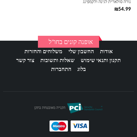
נורה סולארית לגינה ולקמפינג
₪
54.99
אופנה קונים בחו"ל
אודות
החשבון שלי
משלוחים והחזרות
תקנון ותנאי שימוש
שאלות ותשובות
צור קשר
בלוג
התחברות
הקנייה מאובטחת בתקן