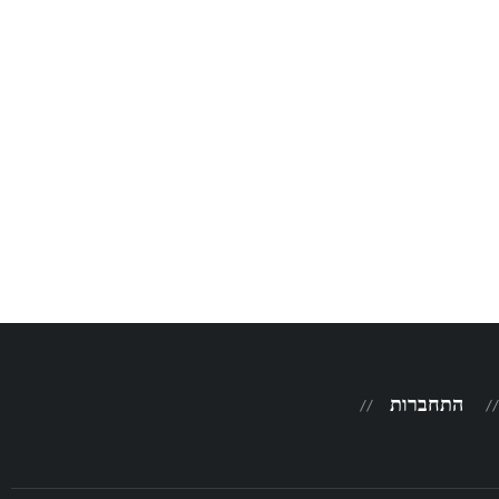
התחברות