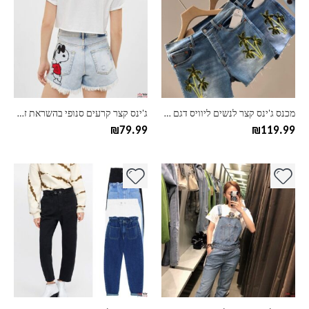
יש
יש
מספר
מספר
סוגים.
סוגים.
ניתן
ניתן
לבחור
לבחור
את
את
האפשרויות
האפשרויות
בעמוד
בעמוד
מכנס ג'ינס קצר לנשים ליוויס דגם 501 Palm Tree Embroidered
ג'ינס קצר קרעים סנופי בהשראת זארה
המוצר
המוצר
₪
79.99
₪
119.99
למוצר
למוצר
זה
זה
יש
יש
מספר
מספר
סוגים.
סוגים.
ניתן
ניתן
לבחור
לבחור
את
את
האפשרויות
האפשרויות
בעמוד
בעמוד