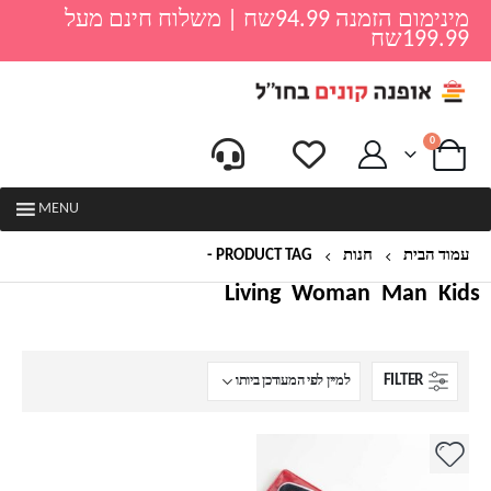
מינימום הזמנה 94.99שח | משלוח חינם מעל
199.99שח
0
MENU
עמוד הבית
חנות
PRODUCT TAG -
רגליים
Living
Woman
Man
Kids
FILTER