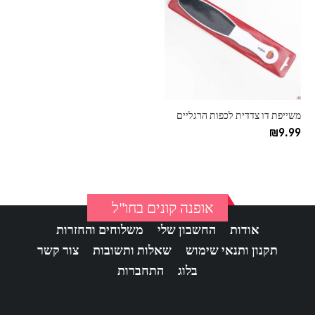
משייפת דו צדדית לכפות הרגליים
₪
9.99
אופנה קונים בחו"ל
אודות
החשבון שלי
משלוחים והחזרות
תקנון ותנאי שימוש
שאלות ותשובות
צור קשר
בלוג
התחברות