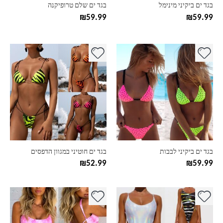
בעמוד
בעמוד
בגד ים ביקיני מינימל
בגד ים שלם טרופיקנה
המוצר
המוצר
₪
59.99
₪
59.99
למוצר
למוצר
זה
זה
יש
יש
מספר
מספר
סוגים.
סוגים.
ניתן
ניתן
לבחור
לבחור
את
את
האפשרויות
האפשרויות
בעמוד
בעמוד
בגד ים ביקיני לבבות
בגד ים חוטיני במגוון הדפסים
המוצר
המוצר
₪
52.99
₪
59.99
למוצר
למוצר
זה
זה
יש
יש