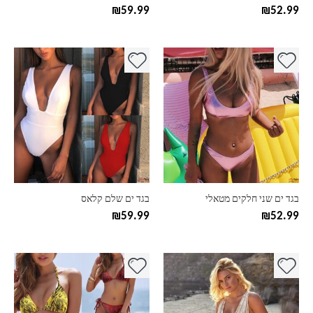
המוצר
המוצר
₪
59.99
₪
52.99
למוצר
למוצר
זה
זה
יש
יש
מספר
מספר
סוגים.
סוגים.
ניתן
ניתן
לבחור
לבחור
את
את
האפשרויות
האפשרויות
בעמוד
בעמוד
בגד ים שני חלקים מטאלי
בגד ים שלם קלאס
המוצר
המוצר
₪
59.99
₪
52.99
למוצר
למוצר
זה
זה
יש
יש
מספר
מספר