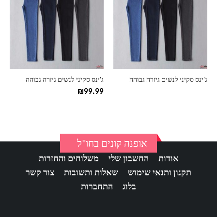
יש
מספר
סוגים.
ניתן
לבחור
את
האפשרויות
בעמוד
ג'ינס סקיני לנשים גיזרה גבוהה
ג'ינס סקיני לנשים גיזרה גבוהה
המוצר
₪
99.99
אופנה קונים בחו"ל
אודות
החשבון שלי
משלוחים והחזרות
תקנון ותנאי שימוש
שאלות ותשובות
צור קשר
בלוג
התחברות