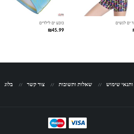
בעמוד
המוצר
ד ים לנשים
כובע ים לילדים
₪
45.99
 ותנאי שימוש
שאלות ותשובות
צור קשר
בלוג