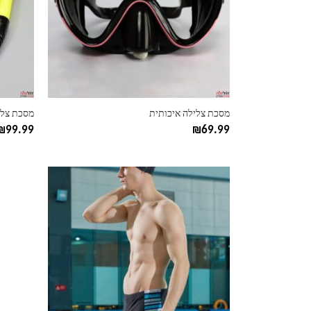
ניתן
ניתן
לבחור
לבחור
את
את
האפשרויות
האפשרוי
בעמוד
בעמוד
המוצר
המוצר
מסכת צלילה איכותית
מסכת צלי
₪
99.99
₪
69.99
למוצר
למוצר
זה
זה
יש
יש
מספר
מספר
סוגים.
סוגים.
ניתן
ניתן
לבחור
לבחור
את
את
האפשרויות
האפשרוי