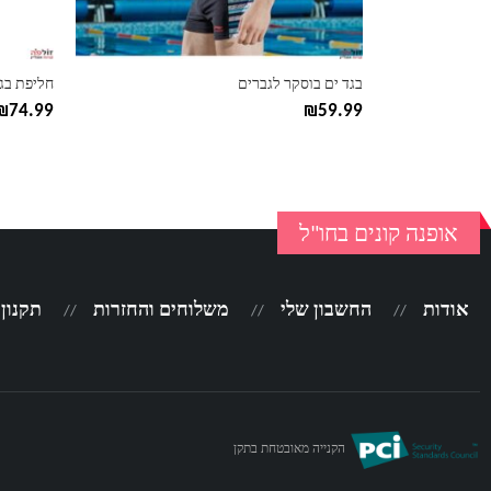
בעמוד
בעמוד
המוצר
המוצר
בגד ים בוסקר לגברים
חליפת בג
₪
74.99
₪
59.99
אופנה קונים בחו"ל
אודות
החשבון שלי
משלוחים והחזרות
תקנון
הקנייה מאובטחת בתקן