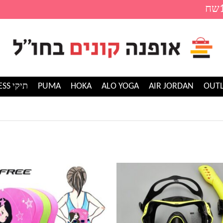
AIR JORDAN
ALO YOGA
HOKA
PUMA
תיקי GUESS
למוצר
זה
יש
מספר
סוגים.