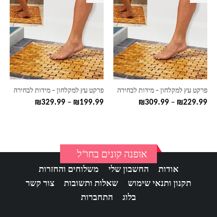
זה
זה
יש
יש
מספר
מספר
סוגים.
סוגים.
ניתן
ניתן
לבחור
לבחור
את
את
האפשרויות
האפשרויות
בעמוד
בעמוד
פרקט עץ למקלחון – מידות לבחירה
פרקט עץ למקלחון – מידות לבחירה
המוצר
המוצר
טווח
טווח
₪
329.99
–
₪
199.99
₪
309.99
–
₪
229.99
מחירים:
מחירים:
עד
עד
אופנה קונים בחו"ל
אודות
החשבון שלי
משלוחים והחזרות
תקנון ותנאי שימוש
שאלות ותשובות
צור קשר
בלוג
התחברות