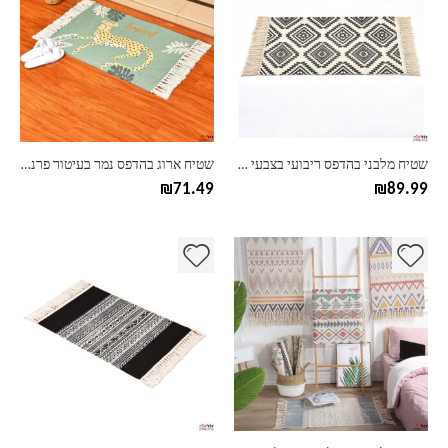
יש
מספר
סוגים.
ניתן
לבחור
את
האפשרויות
בעמוד
שטיח מלבני בהדפס ריבועי בצבעי שחור לבן
שטיח ארוג בהדפס נמר בעיטור פרנזים
המוצר
₪
71.49
₪
89.99
למוצר
למוצר
זה
זה
יש
יש
מספר
מספר
סוגים.
סוגים.
ניתן
ניתן
לבחור
לבחור
את
את
האפשרויות
האפשרויות
בעמוד
בעמוד