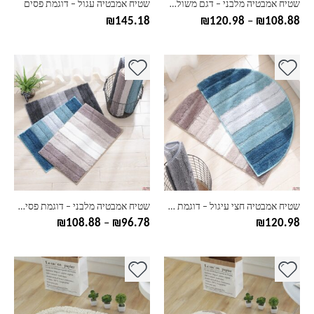
שטיח אמבטיה מלבני – דגם משולשים
שטיח אמבטיה עגול – דוגמת פסים
המוצר
המוצר
טווח
₪
145.18
₪
120.98
–
₪
108.88
מחירים:
עד
למוצר
למוצר
זה
זה
יש
יש
מספר
מספר
סוגים.
סוגים.
ניתן
ניתן
לבחור
לבחור
את
את
האפשרויות
האפשרויות
בעמוד
בעמוד
שטיח אמבטיה חצי עיגול – דוגמת פסים
שטיח אמבטיה מלבני – דוגמת פסים – שני גדלים
המוצר
המוצר
טווח
₪
108.88
–
₪
96.78
₪
120.98
מחירים:
עד
למוצר
למוצר
זה
זה
יש
יש
מספר
מספר