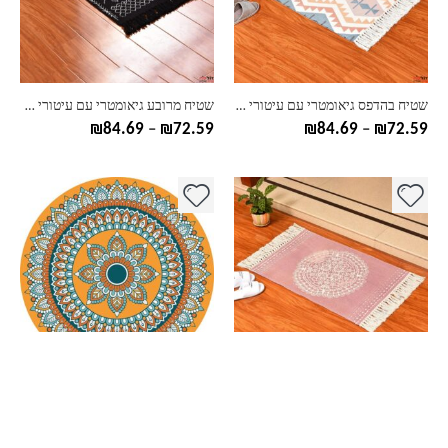
ניתן
ניתן
לבחור
לבחור
את
את
האפשרויות
האפשרויות
בעמוד
בעמוד
שטיח בהדפס גיאומטרי עם עיטורי פרנזים
שטיח מרובע גיאומטרי עם עיטורי פרנזים
המוצר
המוצר
טווח
טווח
₪
84.69
–
₪
72.59
₪
84.69
–
₪
72.59
מחירים:
מחירים:
עד
עד
למוצר
למוצר
זה
זה
יש
יש
מספר
מספר
סוגים.
סוגים.
ניתן
ניתן
לבחור
לבחור
את
את
האפשרויות
האפשרויות
בעמוד
בעמוד
שטיח מרובע גיאומטרי עם עיטורי פרנזים בצבע ורוד
שטיח נוי מעוגל בשילוב הדפס
המוצר
המוצר
טווח
₪
120.98
–
₪
84.69
₪
69.29
מחירים: