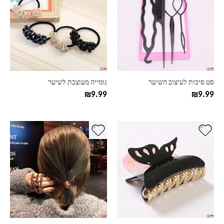
יש
יש
מספר
מספר
סוגים.
סוגים.
ניתן
ניתן
לבחור
לבחור
את
את
האפשרויות
האפשרויות
בעמוד
בעמוד
סט סיכות לעיצוב השיער
גומייה מעוצבת לשיער
המוצר
המוצר
₪
9.99
₪
9.99
למוצר
זה
יש
מספר
סוגים.
ניתן
לבחור
את
האפשרויות