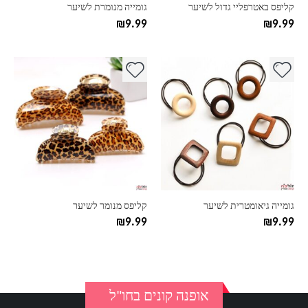
בעמוד
קליפס באטרפליי גדול לשיער
גומייה מנומרת לשיער
המוצר
₪
9.99
₪
9.99
למוצר
למוצר
זה
זה
יש
יש
מספר
מספר
סוגים.
סוגים.
ניתן
ניתן
לבחור
לבחור
את
את
האפשרויות
האפשרויות
בעמוד
בעמוד
גומייה גיאומטרית לשיער
קליפס מנומר לשיער
המוצר
המוצר
₪
9.99
₪
9.99
אופנה קונים בחו"ל