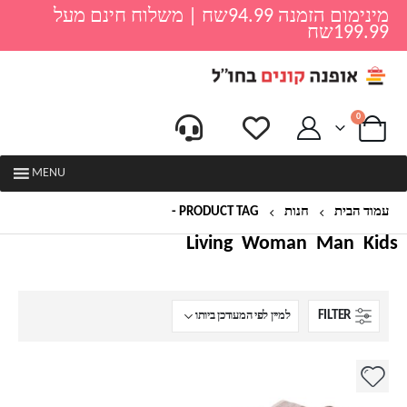
מינימום הזמנה 94.99שח | משלוח חינם מעל
199.99שח
0
MENU
עמוד הבית
חנות
PRODUCT TAG -
שמיכה לחורף
Living
Woman
Man
Kids
FILTER
למוצר
זה