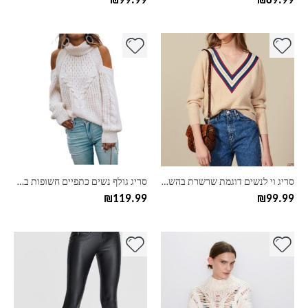
₪
99.99
₪
89.99
למוצר
למוצר
זה
זה
יש
יש
מספר
מספר
סוגים.
סוגים.
ניתן
ניתן
לבחור
לבחור
את
את
האפשרויות
האפשרויות
בעמוד
בעמוד
סריג וי לנשים דוגמת שרשרת בהשראת זארה
סריג גולף נשים כתפיים חשופות בהשראת זארה
המוצר
המוצר
₪
119.99
₪
99.99
למוצר
למוצר
זה
זה
יש
יש
מספר
מספר
סוגים.
סוגים.