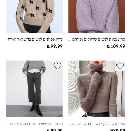
סוגים.
סוגים.
ניתן
ניתן
לבחור
לבחור
את
את
האפשרויות
האפשרויות
בעמוד
בעמוד
סריג צמות לנשים שרוולים נפוחים בהשראת זארה
סריג פפיונים לנשים בהשראת זארה
המוצר
המוצר
₪
99.99
₪
109.99
למוצר
למוצר
זה
זה
יש
יש
מספר
מספר
סוגים.
סוגים.
ניתן
ניתן
לבחור
לבחור
את
את
האפשרויות
האפשרויות
בעמוד
בעמוד
סריג גולף חלק לנשים בהשראת זארה
מכנסי בד נשים כיסים בהשראת זארה
המוצר
המוצר