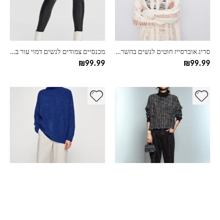
ניתן
ניתן
לבחור
לבחור
את
את
האפשרויות
האפשרויות
בעמוד
בעמוד
סריג אוברסייז חוטים לנשים בהשראת זארה
מכנסיים צמודים לנשים דמוי עור בהשראת זארה
המוצר
המוצר
₪
99.99
₪
99.99
למוצר
למוצר
זה
זה
יש
יש
מספר
מספר
סוגים.
סוגים.
ניתן
ניתן
לבחור
לבחור
את
את
האפשרויות
האפשרויות
בעמוד
בעמוד
סריג גולף דירטי לנשים בהשראת זארה
סריג גולף נשים משוחרר בהשראת זארה
המוצר
המוצר
₪
99.99
₪
89.99