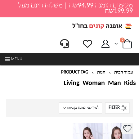
מינימום הזמנה 94.99שח | משלוח חינם מעל
199.99שח
0
MENU
עמוד הבית
חנות
PRODUCT TAG -
שמלות מעוצבות
Living
Woman
Man
Kids
FILTER
למוצר
זה