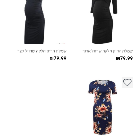
יש
יש
מספר
מספר
סוגים.
סוגים.
ניתן
ניתן
לבחור
לבחור
את
את
האפשרויות
האפשרויות
בעמוד
בעמוד
שמלת הריון חלקה שרוול ארוך
שמלת הריון חלקה שרוול קצר
המוצר
המוצר
₪
79.99
₪
79.99
למוצר
זה
יש
מספר
סוגים.
ניתן
לבחור
את
האפשרויות