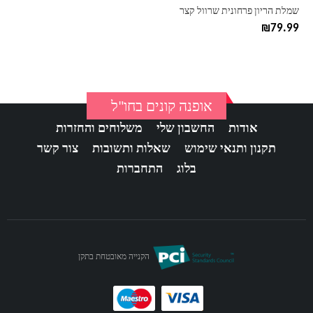
בעמוד
שמלת הריון פרחונית שרוול קצר
המוצר
₪
79.99
אופנה קונים בחו"ל
אודות
החשבון שלי
משלוחים והחזרות
תקנון ותנאי שימוש
שאלות ותשובות
צור קשר
בלוג
התחברות
הקנייה מאובטחת בתקן