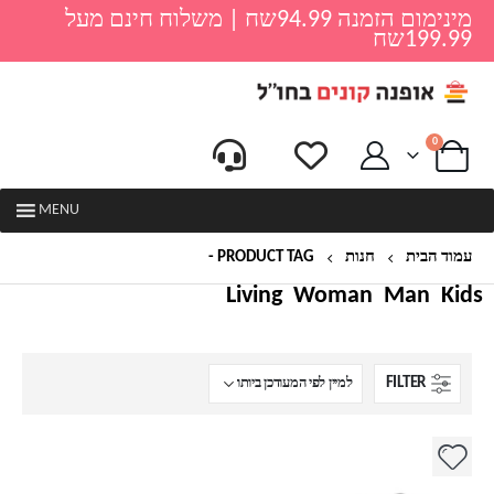
מינימום הזמנה 94.99שח | משלוח חינם מעל
199.99שח
0
MENU
עמוד הבית
חנות
PRODUCT TAG -
שני תאים
Living
Woman
Man
Kids
FILTER