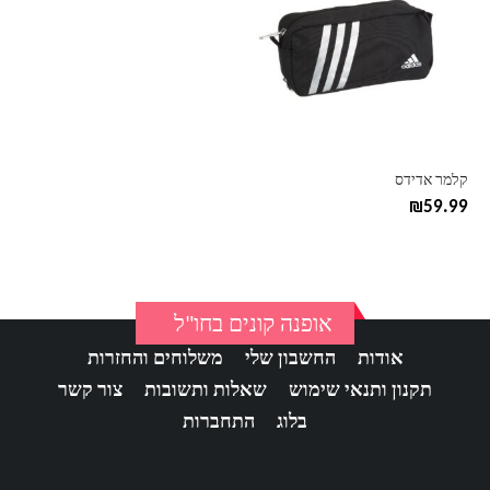
קלמר אדידס
₪
59.99
אופנה קונים בחו"ל
אודות
החשבון שלי
משלוחים והחזרות
תקנון ותנאי שימוש
שאלות ותשובות
צור קשר
בלוג
התחברות