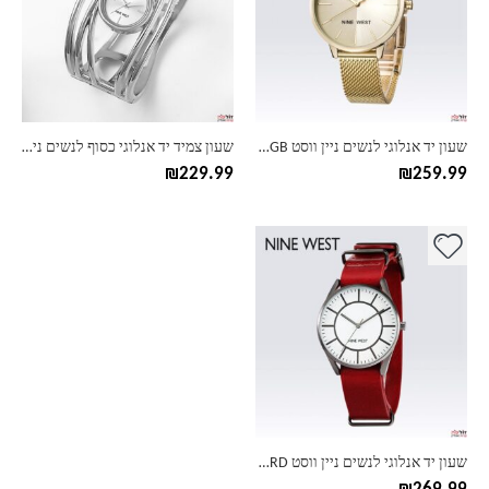
שעון יד אנלוגי לנשים ניין ווסט Nine West NW/1980CHGB
שעון צמיד יד אנלוגי כסוף לנשים ניין ווסט Nine West NW/1975SVSB
₪
229.99
₪
259.99
שעון יד אנלוגי לנשים ניין ווסט Nine West NW/1943WTRD