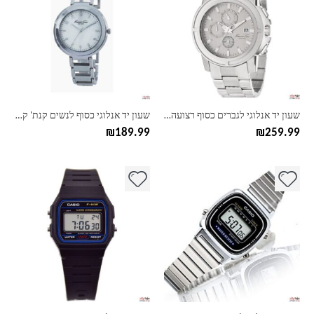
יש
יש
מספר
מספר
סוגים.
סוגים.
ניתן
ניתן
לבחור
לבחור
את
את
האפשרויות
האפשרויות
בעמוד
בעמוד
שעון יד אנלוגי לגברים כסוף רצועה רחבה קנת' קול Kenneth Cole KC9203
שעון יד אנלוגי כסוף לנשים קנת' קול Kenneth Cole KC4661
המוצר
המוצר
₪
189.99
₪
259.99
למוצר
למוצר
זה
זה
יש
יש
מספר
מספר
סוגים.
סוגים.
ניתן
ניתן
לבחור
לבחור
את
את
האפשרויות
האפשרויות
בעמוד
בעמוד