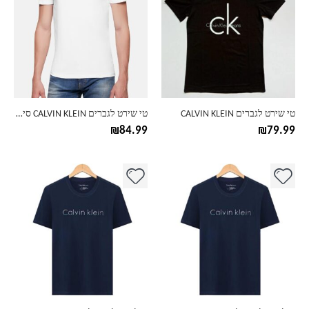
יש
יש
מספר
מספר
סוגים.
סוגים.
ניתן
ניתן
לבחור
לבחור
את
את
האפשרויות
האפשרויות
בעמוד
בעמוד
טי שירט לגברים CALVIN KLEIN
טי שירט לגברים CALVIN KLEIN סיומת לוגו מטושטש
המוצר
המוצר
₪
84.99
₪
79.99
למוצר
למוצר
זה
זה
יש
יש
מספר
מספר
סוגים.
סוגים.
ניתן
ניתן
לבחור
לבחור
את
את
האפשרויות
האפשרויות
בעמוד
בעמוד