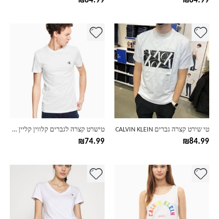
₪
84.99
₪
84.99
למוצר
למוצר
זה
זה
יש
יש
מספר
מספר
סוגים.
סוגים.
ניתן
ניתן
לבחור
לבחור
את
את
האפשרויות
האפשרויות
בעמוד
בעמוד
טי שירט קצרה גברים CALVIN KLEIN
טישרט קצרה לגברים קלווין קליין CK דגם סטפ
המוצר
המוצר
₪
74.99
₪
84.99
למוצר
למוצר
זה
זה
יש
יש
מספר
מספר
סוגים.
סוגים.