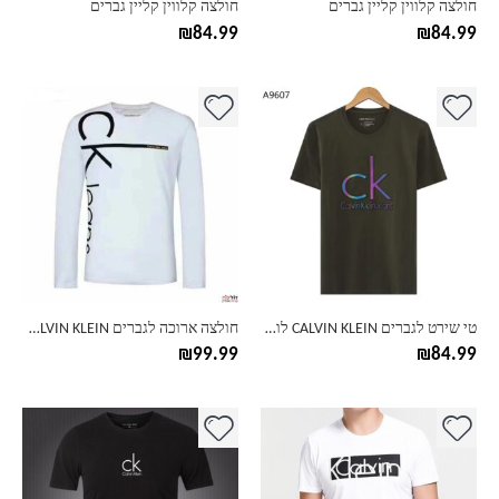
חולצה קלווין קליין גברים
חולצה קלווין קליין גברים
המוצר
המוצר
₪
84.99
₪
84.99
למוצר
למוצר
זה
זה
יש
יש
מספר
מספר
סוגים.
סוגים.
ניתן
ניתן
לבחור
לבחור
את
את
האפשרויות
האפשרויות
בעמוד
בעמוד
טי שירט לגברים CALVIN KLEIN לוגו בפרינט ייחודי
חולצה ארוכה לגברים CALVIN KLEIN לוגו לאורך השרוול
המוצר
המוצר
₪
99.99
₪
84.99
למוצר
למוצר
זה
זה
יש
יש
מספר
מספר