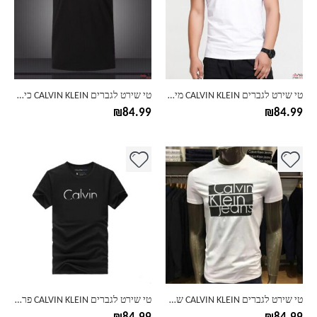
סוגים.
סוגים.
ניתן
ניתן
לבחור
לבחור
את
את
האפשרויות
האפשרויות
בעמוד
בעמוד
טי שירט לגברים CALVIN KLEIN מיקס כיתוב פרונטלי ואחורי
טי שירט לגברים CALVIN KLEIN כיתוב מינימליסטי
המוצר
המוצר
₪
84.99
₪
84.99
למוצר
למוצר
זה
זה
יש
יש
מספר
מספר
סוגים.
סוגים.
ניתן
ניתן
לבחור
לבחור
את
את
האפשרויות
האפשרויות
בעמוד
בעמוד
טי שירט לגברים CALVIN KLEIN שחור-לבן
טי שירט לגברים CALVIN KLEIN פרונט אנד באק
המוצר
המוצר