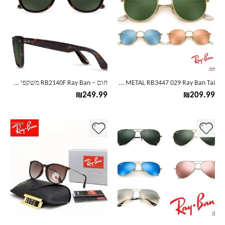
יש
יש
מספר
מספר
סוגים.
סוגים.
ניתן
ניתן
לבחור
לבחור
את
את
האפשרויות
האפשרויות
בעמוד
בעמוד
ROUND METAL RB3447 029 Ray Ban Tai משקפי שמש
חום – RB2140F Ray Ban משקפי שמש קלאס
המוצר
המוצר
₪
249.99
₪
209.99
למוצר
למוצר
זה
זה
יש
יש
מספר
מספר
סוגים.
סוגים.
ניתן
ניתן
לבחור
לבחור
את
את
האפשרויות
האפשרויות
בעמוד
בעמוד