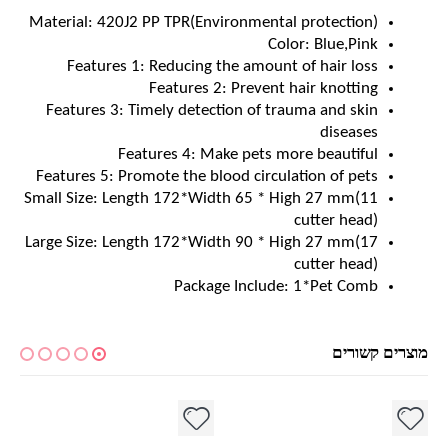
Material:
420J2 PP TPR(Environmental protection)
Color:
Blue,Pink
Features 1:
Reducing the amount of hair loss
Features 2:
Prevent hair knotting
Features 3:
Timely detection of trauma and skin
diseases
Features 4:
Make pets more beautiful
Features 5:
Promote the blood circulation of pets
Small Size:
Length 172*Width 65 * High 27 mm(11
cutter head)
Large Size:
Length 172*Width 90 * High 27 mm(17
cutter head)
Package Include:
1*Pet Comb
מוצרים קשורים
למוצר זה יש מספר סוגים. ניתן לבחור את האפשרויות בעמוד המוצר
למוצר זה יש מספר סוגים. ניתן לבחור את האפשרויות בעמוד המוצר
למ