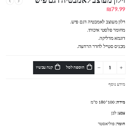
וילון מעוצב לאמבטיה דגם פיש
₪
79.99
וילון מעוצב לאמבטיה דגם פיש.
מחומר פלסטי איכותי.
דוגמא מדליקה.
מכניס סטייל לחדר הרחצה.
הוספה לסל
קנה עכשיו
מידע נוסף
מידה:
100*180 ס"מ
צבע:
לבן
חומר:
פוליאסטר