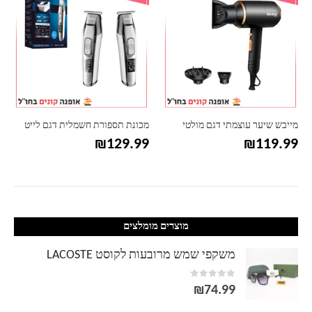
מייבש שיער עוצמתי דגם מולטי
מכונת תספורת חשמלית דגם לייט
₪
129.99
₪
119.99
מוצרים מומלצים
משקפי שמש מרובעות לקוסט LACOSTE
out of 5
0
₪
74.99