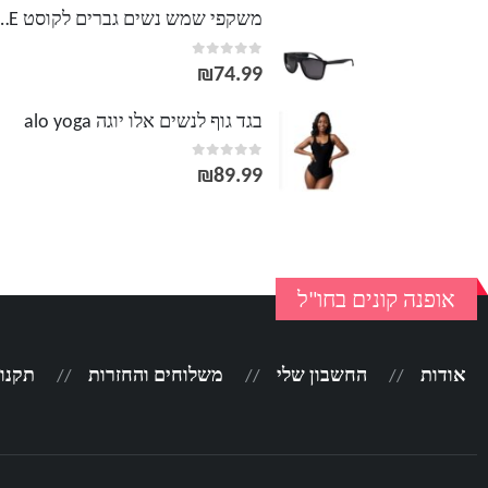
משקפי שמש נשים גברים לק
out of 5
0
₪
74.99
בגד גוף לנשים אלו יוגה alo yoga
out of 5
0
₪
89.99
אופנה קונים בחו"ל
אודות
החשבון שלי
משלוחים והחזרות
תקנון