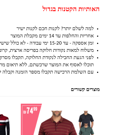
האותיות הקטנות בגדול
למה לשלם יותר? לקנות חכם לקנות ישיר
אחריות והחלפות עד 14 ימים מקבלת המוצר
זמן אספקה - עד 15-20 ימי עבודה - לא כולל שישי ושבת וחגים
משלוח למאות נקודות חלוקה בפריסה ארצית, קרו
לפני הגעת החבילה לנקודת החלוקה, תקבלו מסרון
תוכלו לאסוף את המוצר שרכשתם, ללא תיאום מרא
עם השלמת הרכישה תקבלו מספר הזמנה וקבלה ל
מוצרים קשורים
למוצר זה יש מספר סוגים. ניתן לבחור את האפשרויות בעמוד המוצר
למוצר זה יש מספר סוגים. ניתן לבחור את האפשרויות בעמוד המוצר