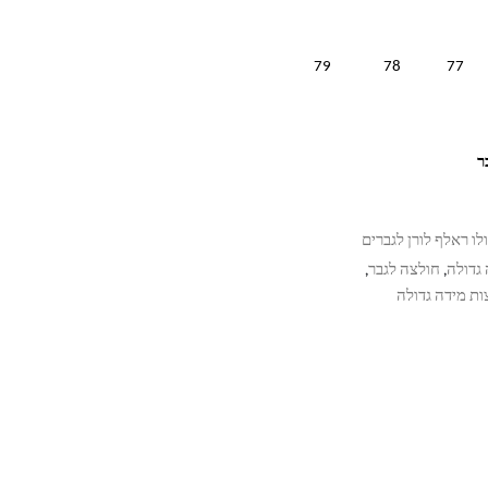
79
78
77
לו ראלף לורן לגברים
גדולה
חולצה לגבר
,
,
ות מידה גדולה