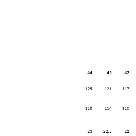
44
43
42
125
121
117
118
114
110
23
22.5
22