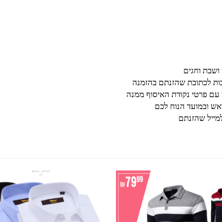
בות לכתובת שהזנתם בהזמנה
 עם פרטי נקודת האיסוף ממנה
ש ובמועד הנוח לכם
מייל שהזנתם
למוצר זה יש מספר סוגים. ניתן לבחור את האפשרויות בעמוד המוצר