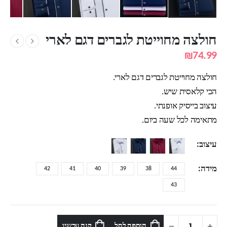
חולצה מחוייטת לגברים דגם לארי
₪
74.99
חולצה מחוייטת לגברים דגם לארי.
הכי קלאסית שיש.
עיצוב בייסיק אופנתי.
מתאימה לכל שעה ביום.
עיצוב
מידה
42
41
40
39
38
44
43
הוספה לסל
קנה עכשיו