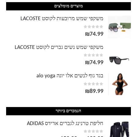
מוצרים מומלצים
משקפי שמש מרובעות לקוסט LACOSTE
out of 5
0
₪
74.99
משקפי שמש נשים גברים לקוסט LACOSTE
out of 5
0
₪
74.99
בגד גוף לנשים אלו יוגה alo yoga
out of 5
0
₪
89.99
הנמכרים ביותר
חליפת טרנינג לגברים אדידס ADIDAS
out of 5
0