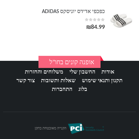
כפכפי אדידס יוניסקס ADIDAS
out of 5
0
₪
84.99
אופנה קונים בחו"ל
אודות
החשבון שלי
משלוחים והחזרות
תקנון ותנאי שימוש
שאלות ותשובות
צור קשר
בלוג
התחברות
הקנייה מאובטחת בתקן