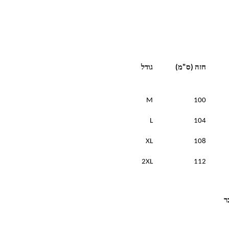
חזה (ס"מ)
גודל
M
100
L
104
XL
108
2XL
112