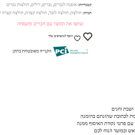
אופנה לגברים
גברים
דילים
חולצות גברים
קטגוריות:
,
,
,
חולצה
חולצה לגבר
חולצה קצרה
חולצה קצרה ל
תגיות:
,
,
,
שתפו את המוצר עם חברים ומשפחה
הוסף למועדפים שלך
הקנייה מאובטחת בתקן
בות לכתובת שהזנתם בהזמנה
 עם פרטי נקודת האיסוף ממנה
ש ובמועד הנוח לכם