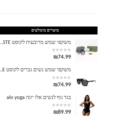
מוצרים מומלצים
משקפי שמש מרובעות לקוסט TE
out of 5
0
₪
74.99
משקפי שמש נשים גברים לק
out of 5
0
₪
74.99
בגד גוף לנשים אלו יוגה alo yoga
out of 5
0
₪
89.99