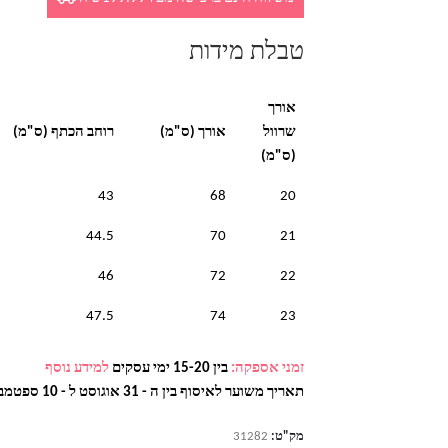
טבלת מידות
אורך
שרוול
אורך (ס"מ)
רוחב הכתף (ס"מ)
(ס"מ)
43
68
20
44.5
70
21
46
72
22
47.5
74
23
זמני אספקה:
בין 15-20 ימי עסקים
למידע נוסף
תאריך משוער לאיסוף בין ה - 31 אוגוסט ל - 10 ספטמבר
מק"ט:
31282