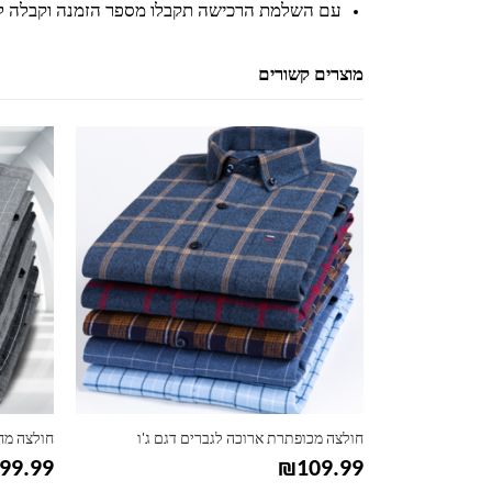
עם השלמת הרכישה תקבלו מספר הזמנה וקבלה ל
מוצרים קשורים
למוצר זה יש מספר סוגים. ניתן לבחור את האפשרויות בעמוד המוצר
למוצר זה יש מספר סוגים. ניתן לבחור את האפשרויות בעמוד המוצר
דגם סקוט
חולצה מכופתרת ארוכה לגברים דגם ג'ו
חולצה מח
99.99
₪
109.99