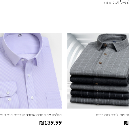
מייל שהזנתם
למוצר זה יש מספר סוגים. ניתן לבחור את האפשרויות בעמוד המוצר
וייטת לגבר דגם כריס
חולצה מכופתרת ארוכה לגברים דגם טום
₪
139.99
₪