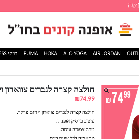
AIR JORDAN
ALO YOGA
HOKA
PUMA
תיקי GUESS
לצה קצרה לגברים צווארון וי דגם פרקר
חולצה קצרה לגברים צווארון וי
₪
74.99
חולצה קצרה לגברים צווארון וי דגם פרקר.
עיצוב בייסיק אופנתי.
גזרה צמודה ונוחה.
מתאימה לכל שעה ביום.