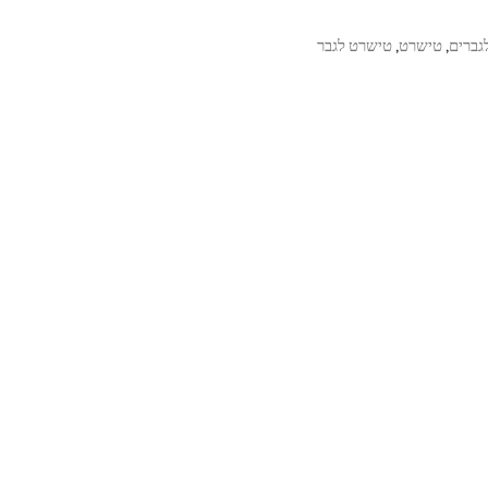
גברים
טישרט
טישרט לגבר
,
,