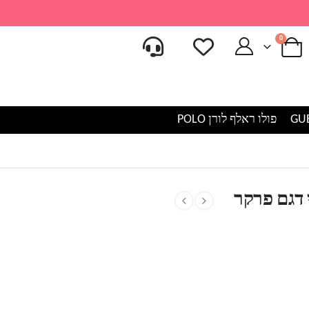
0
פולו ראלף לורן POLO
 דגם פרקר