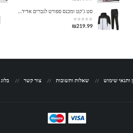
סט ג'קט ומכנס ספורט לגברים אדידס ADIDAS
out of 5
0
₪
219.99
 ותנאי שימוש
שאלות ותשובות
צור קשר
בלוג