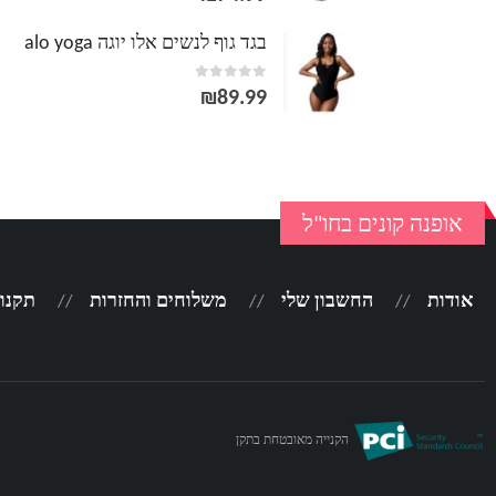
בגד גוף לנשים אלו יוגה alo yoga
out of 5
0
₪
89.99
אופנה קונים בחו"ל
אודות
החשבון שלי
משלוחים והחזרות
תקנון
הקנייה מאובטחת בתקן