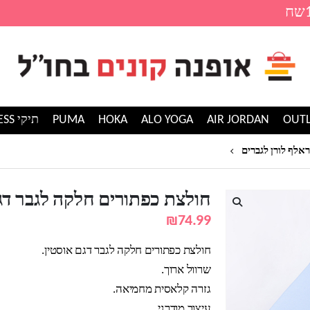
AIR JORDAN
ALO YOGA
HOKA
PUMA
תיקי GUESS
חולצת כפתורים חלקה לגבר דגם אוסטין
ראלף לורן לגברים
חולצת כפתורים חלקה לגבר דג
₪
74.99
חולצת כפתורים חלקה לגבר דגם אוסטין.
שרוול ארוך.
גזרה קלאסית מחמיאה.
עיצוב מודרני.