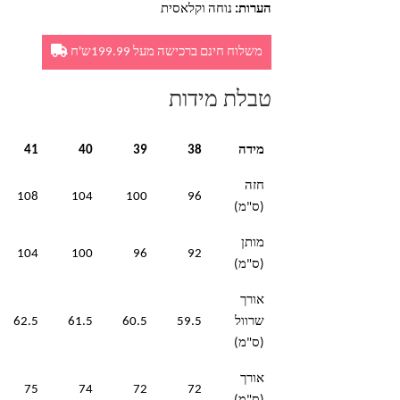
הערות:
נוחה וקלאסית
משלוח חינם ברכישה מעל 199.99ש'ח
טבלת מידות
מידה
38
39
40
41
חזה
108
104
100
96
(ס"מ)
מותן
104
100
96
92
(ס"מ)
אורך
שרוול
59.5
60.5
61.5
62.5
(ס"מ)
אורך
75
74
72
72