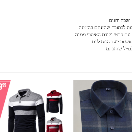
בות לכתובת שהזנתם בהזמנה
 עם פרטי נקודת האיסוף ממנה
ש ובמועד הנוח לכם
מייל שהזנתם
למוצר זה יש מספר סוגים. ניתן לבחור את האפשרויות בעמוד המוצר