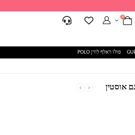
0
פולו ראלף לורן POLO
ם אוסטין