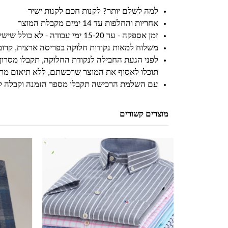
למה לשלם יותר? לקנות חכם לקנות ישיר
אחריות והחלפות עד 14 ימים מקבלת המוצר
זמן אספקה - עד 15-20 ימי עבודה - לא כולל שישי ושבת וחגים
משלוח למאות נקודות חלוקה בפריסה ארצית, קרו
לפני הגעת החבילה לנקודת החלוקה, תקבלו מסרון
תוכלו לאסוף את המוצר שרכשתם, ללא תיאום מרא
עם השלמת הרכישה תקבלו מספר הזמנה וקבלה ל
מוצרים קשורים
למוצר זה יש מספר סוגים. ניתן לבחור את האפשרויות בעמוד המוצר
למוצר זה יש מספר סוגים. ניתן לבחור את האפשרויות בעמוד המוצר