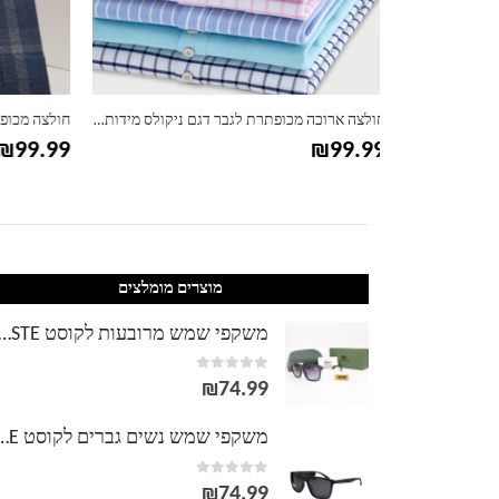
חולצה ארוכה מכופתרת לגבר דגם ניקולס מידות גדולות
חולצה מכופתרת ארוכה לגברים דגם סקוט
חולצת פול
79.99
₪
99.99
מוצרים מומלצים
משקפי שמש מרובעות לקוסט TE
out of 5
0
₪
74.99
משקפי שמש נשים גברים לק
out of 5
0
₪
74.99