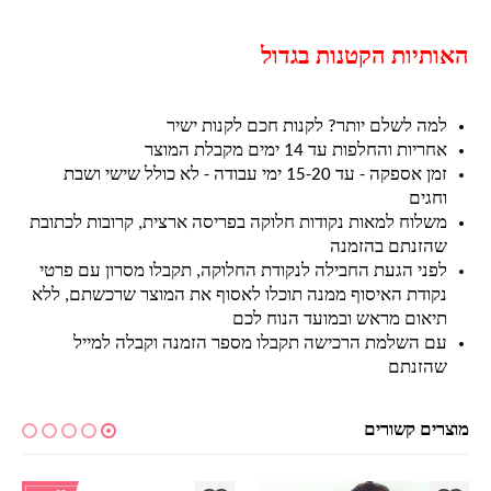
האותיות הקטנות בגדול
למה לשלם יותר? לקנות חכם לקנות ישיר
אחריות והחלפות עד 14 ימים מקבלת המוצר
זמן אספקה - עד 15-20 ימי עבודה - לא כולל שישי ושבת
וחגים
משלוח למאות נקודות חלוקה בפריסה ארצית, קרובות לכתובת
שהזנתם בהזמנה
לפני הגעת החבילה לנקודת החלוקה, תקבלו מסרון עם פרטי
נקודת האיסוף ממנה תוכלו לאסוף את המוצר שרכשתם, ללא
תיאום מראש ובמועד הנוח לכם
עם השלמת הרכישה תקבלו מספר הזמנה וקבלה למייל
שהזנתם
מוצרים קשורים
למוצר זה יש מספר סוגים. ניתן לבחור את האפשרויות בעמוד המוצר
למוצר זה יש מספר סוגים. ניתן לבחור את האפשרויות בעמוד המוצר
למ