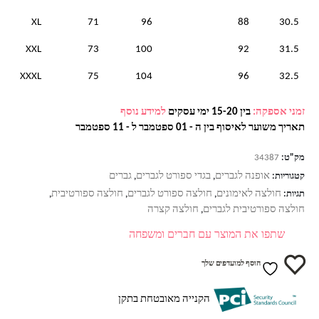
XL
71
96
88
30.5
XXL
73
100
92
31.5
XXXL
75
104
96
32.5
זמני אספקה:
בין 15-20 ימי עסקים
למידע נוסף
תאריך משוער לאיסוף בין ה - 01 ספטמבר ל - 11 ספטמבר
מק"ט:
34387
אופנה לגברים
בגדי ספורט לגברים
גברים
קטגוריות:
,
,
חולצה לאימונים
חולצה ספורט לגברים
חולצה ספורטיבית
תגיות:
,
,
,
חולצה ספורטיבית לגברים
חולצה קצרה
,
שתפו את המוצר עם חברים ומשפחה
הוסף למועדפים שלך
הקנייה מאובטחת בתקן