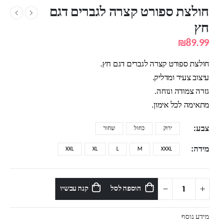
חולצת ספורט קצרה לגברים דגם
חץ
₪
89.99
חולצת ספורט קצרה לגברים דגם חץ.
עיצוב צעיר ומדליק.
גזרה צמודה ונוחה.
מתאימה לכל אימון.
צבע
ירוק
כחול
שחור
מידה
XXL
XL
L
M
XXXL
הוספה לסל
קנה עכשיו
מידע נוסף