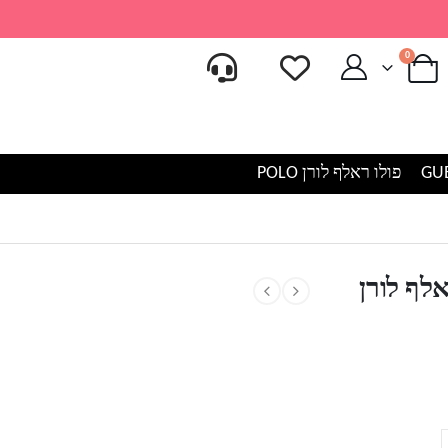
0
פולו ראלף לורן POLO
לף לורן