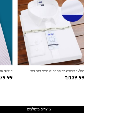
 דנים
חולצה ארוכה מכופתרת לגברים דגם רוב
חולצה אר
79.99
₪
139.99
מוצרים מומלצים