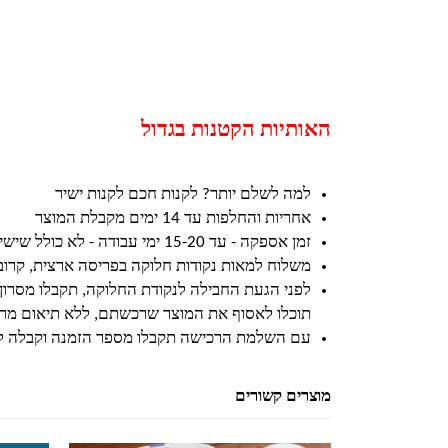
האותיות הקטנות בגדול
למה לשלם יותר? לקנות חכם לקנות ישיר
אחריות והחלפות עד 14 ימים מקבלת המוצר
זמן אספקה - עד 15-20 ימי עבודה - לא כולל שישי ושבת וחגים
משלוח למאות נקודות חלוקה בפריסה ארצית, קרו
לפני הגעת החבילה לנקודת החלוקה, תקבלו מסרון
תוכלו לאסוף את המוצר שרכשתם, ללא תיאום מרא
עם השלמת הרכישה תקבלו מספר הזמנה וקבלה ל
מוצרים קשורים
למוצר זה יש מספר סוגים. ניתן לבחור את האפשרויות בעמוד המוצר
למוצר זה יש מספר סוגים. ניתן לבחור את האפשרויות בעמוד המוצר