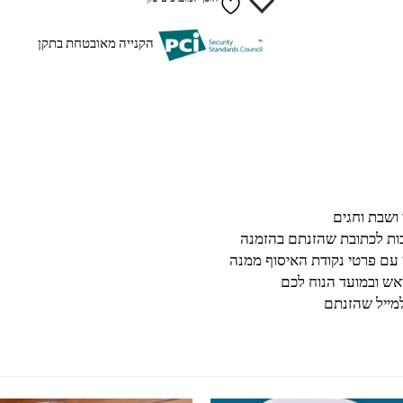
הקנייה מאובטחת בתקן
בות לכתובת שהזנתם בהזמנה
 עם פרטי נקודת האיסוף ממנה
ש ובמועד הנוח לכם
מייל שהזנתם
למוצר זה יש מספר סוגים. ניתן לבחור את האפשרויות בעמוד המוצר