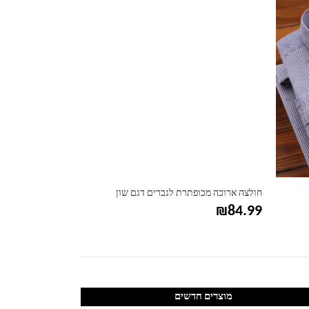
חולצה ארוכה מכופתרת לגברים דגם שון
חולצה קצרה לגברים
₪
74.99
₪
84.99
מוצרים חדשים