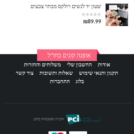
שעון יד לנשים רולקס מבחר צבעים
out of 5
0
₪
89.99
אופנה קונים בחו"ל
אודות
החשבון שלי
משלוחים והחזרות
תקנון ותנאי שימוש
שאלות ותשובות
צור קשר
בלוג
התחברות
הקנייה מאובטחת בתקן