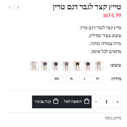
טייץ קצר לגבר דגם טרין
₪
74.99
טייץ קצר לגבר דגם טרין.
עיצוב צעיר ומדליק.
גזרה צמודה ונוחה.
מתאים לכל אימון.
עיצוב
מידה
XXL
XL
L
M
הוספה לסל
קנה עכשיו
מידע נוסף