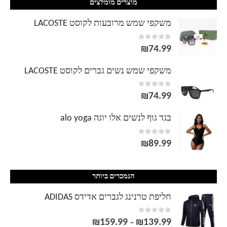
מוצרים מומלצים
משקפי שמש מרובעות לקוסט LACOSTE
out of 5
0
₪
74.99
משקפי שמש נשים גברים לקוסט LACOSTE
out of 5
0
₪
74.99
בגד גוף לנשים אלו יוגה alo yoga
out of 5
0
₪
89.99
הנמכרים ביותר
חליפת טרנינג לגברים אדידס ADIDAS
out of 5
0
₪
159.99
₪
139.99
טווח
–