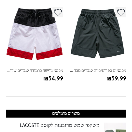
למוצר זה יש מספר סוגים. ניתן לבחור את האפשרויות בעמוד המוצר
למוצר זה יש מספר סוגים. ניתן לבחור את האפשרויות בעמוד המוצר
למ
מכנסיים ספורטיביות לגברים מבד גמיש
מכנסי גלישה ברמודה לגברים שלושה צבעים
₪
54.99
₪
59.99
מוצרים מומלצים
משקפי שמש מרובעות לקוסט LACOSTE