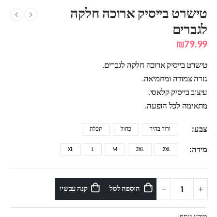
טישרט בייסיק ארוכה חלקה
לגברים
₪
79.99
טישרט בייסיק ארוכה חלקה לגברים.
גזרה צמודה ומחמיאה.
עיצוב בייסיק קלאסי.
מתאימה לכל הופעה.
צבע
ורוד בהיר
כחול
תכלת
מידה
XL
L
M
3XL
2XL
הוספה לסל
קנה עכשיו