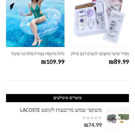
גלגל מתנפח בצורת פלמינגו שקוף
מזרון רשת מתנפח
₪
69.99
₪
109.99
מוצרים מומלצים
משקפי שמש מרובעות לקוסט LACOSTE
out of 5
0
₪
74.99