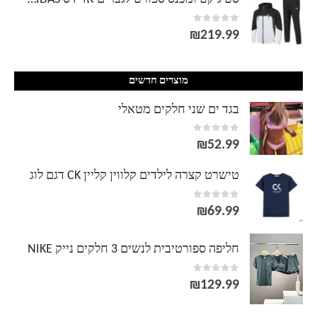
out of 5
0
₪
219.99
מוצרים חדשים
בגד ים שני חלקים מטאלי
out of 5
0
₪
52.99
טישרט קצרה לילדים קלווין קליין CK דגם לוג
out of 5
0
₪
69.99
חליפה ספורטיבית לנשים 3 חלקים נייק NIKE
out of 5
0
₪
129.99