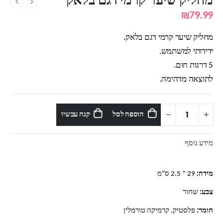
מחליק שיער קרמי דגם בלאק
₪
79.99
מחליק שיער קרמי דגם בלאק.
ידידותי למשתמש.
5 דרגות חום.
לתוצאה מדהימה.
הוספה לסל
קנה עכשיו
מידע נוסף
מידה:
29 * 2.5 ס"מ
צבע:
שחור
חומר:
פלסטיק, קרמיקה טורמלין