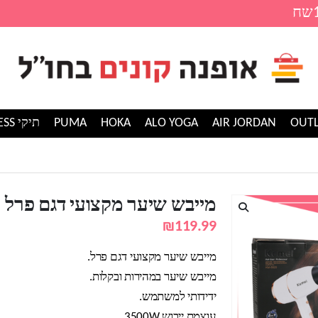
AIR JORDAN
ALO YOGA
HOKA
PUMA
תיקי GUESS
ער מקצועי דגם פרל
מייבש שיער מקצועי דגם פרל
₪
119.99
מייבש שיער מקצועי דגם פרל.
מייבש שיער במהירות ובקלות.
ידידותי למשתמש.
עוצמת ייבוש 3500W.