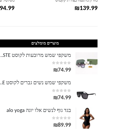
מזרון מתנפח בצורת קקטוס
מסלסל שי
94.99
₪
139.99
מוצרים מומלצים
משקפי שמש מרובעות לקוסט TE
out of 5
0
₪
74.99
משקפי שמש נשים גברים לק
out of 5
0
₪
74.99
בגד גוף לנשים אלו יוגה alo yoga
out of 5
0
₪
89.99