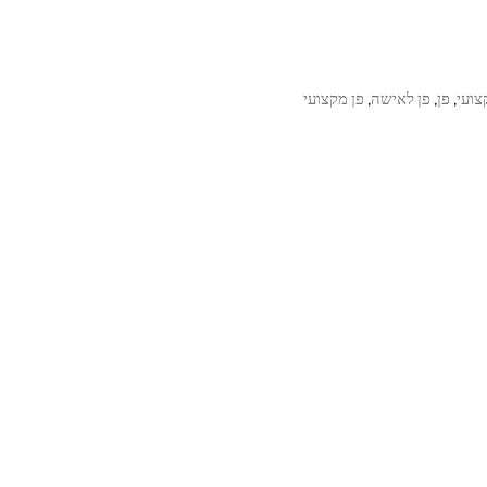
צועי
פן
פן לאישה
פן מקצועי
,
,
,