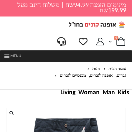
מינימום הזמנה 94.99שח | משלוח חינם מעל
199.99שח
0
MENU
עמוד הבית
חנות
,
,
גברים
אופנה לגברים
מכנסיים לגברים
מכנסי ברמודה לגרים דגם פוקט
Living
Woman
Man
Kids