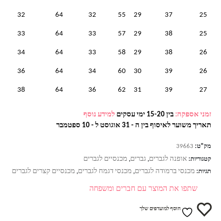
32
64
32
55
29
37
25
33
64
33
57
29
38
25
34
64
33
58
29
38
26
36
64
34
60
30
39
26
38
64
36
62
31
39
27
זמני אספקה:
בין 15-20 ימי עסקים
למידע נוסף
תאריך משוער לאיסוף בין ה - 31 אוגוסט ל - 10 ספטמבר
מק"ט:
39663
אופנה לגברים
גברים
מכנסיים לגברים
קטגוריות:
,
,
מכנסי ברמודה לגברים
מכנסי דגמח לגברים
מכנסיים קצרים לגברים
תגיות:
,
,
שתפו את המוצר עם חברים ומשפחה
הוסף למועדפים שלך