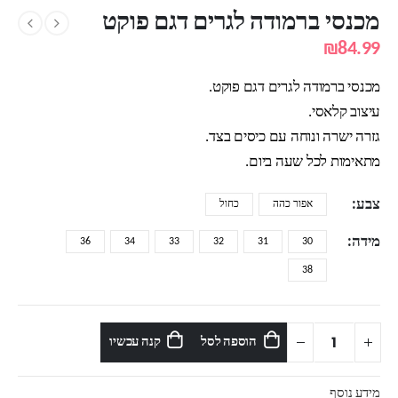
מכנסי ברמודה לגרים דגם פוקט
₪
84.99
מכנסי ברמודה לגרים דגם פוקט.
עיצוב קלאסי.
גזרה ישרה ונוחה עם כיסים בצד.
מתאימות לכל שעה ביום.
צבע
אפור כהה
כחול
מידה
36
34
33
32
31
30
38
הוספה לסל
קנה עכשיו
מידע נוסף