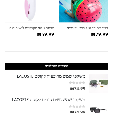
כדור מתנפח ענק בצבעי אבטיח
מכונת גילוח מקצועית לנשים דגם קולור
₪
59.99
₪
79.99
מוצרים מומלצים
משקפי שמש מרובעות לקוסט LACOSTE
out of 5
0
₪
74.99
משקפי שמש נשים גברים לקוסט LACOSTE
out of 5
0
₪
74.99