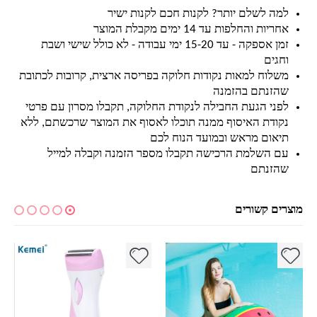
למה לשלם יותר? לקנות חכם לקנות ישיר
אחריות והחלפות עד 14 ימים מקבלת המוצר
זמן אספקה - עד 15-20 ימי עבודה - לא כולל שישי ושבת
וחגים
משלוח למאות נקודות חלוקה בפריסה ארצית, קרובות לכתובת
שהזנתם בהזמנה
לפני הגעת החבילה לנקודת החלוקה, תקבלו מסרון עם פרטי
נקודת האיסוף ממנה תוכלו לאסוף את המוצר שרכשתם, ללא
תיאום מראש ובמועד הנוח לכם
עם השלמת הרכישה תקבלו מספר הזמנה וקבלה למייל
שהזנתם
מוצרים קשורים
למוצר זה יש מספר סוגים. ניתן לבחור את האפשרויות בעמוד המוצר
למ