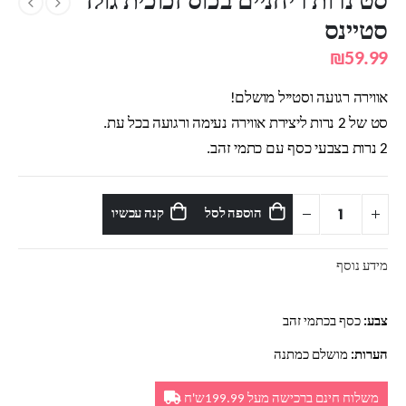
סט נרות ריחניים בכוס זכוכית גולד
סטיינס
₪
59.99
אווירה רגועה וסטייל מושלם!
סט של 2 נרות ליצירת אווירה נעימה ורגועה בכל עת.
2 נרות בצבעי כסף עם כתמי זהב.
הוספה לסל
קנה עכשיו
מידע נוסף
צבע:
כסף בכתמי זהב
הערות:
מושלם כמתנה
משלוח חינם ברכישה מעל 199.99ש'ח