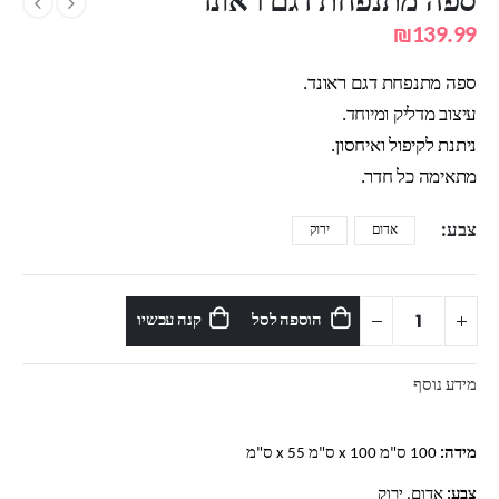
ספה מתנפחת דגם ראונד
₪
139.99
ספה מתנפחת דגם ראונד.
עיצוב מדליק ומיוחד.
ניתנת לקיפול ואיחסון.
מתאימה כל חדר.
צבע
אדום
ירוק
הוספה לסל
קנה עכשיו
מידע נוסף
מידה:
100 ס"מ x 100 ס"מ x 55 ס"מ
צבע:
אדום, ירוק