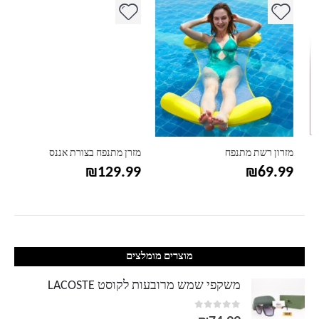
מזרון רשת מתנפח
מזרן מתנפח בצורת אננס
₪
129.99
₪
69.99
מוצרים מומלצים
משקפי שמש מרובעות לקוסט LACOSTE
out of 5
0