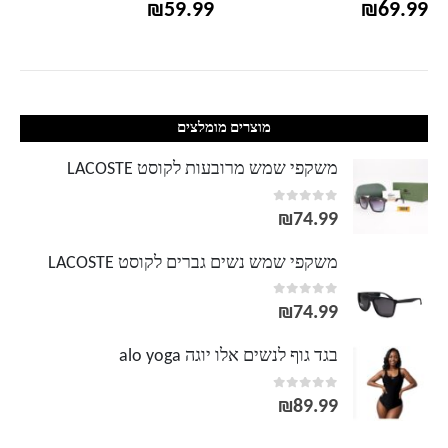
₪
59.99
₪
69.99
מוצרים מומלצים
משקפי שמש מרובעות לקוסט LACOSTE
out of 5
0
₪
74.99
משקפי שמש נשים גברים לקוסט LACOSTE
out of 5
0
₪
74.99
בגד גוף לנשים אלו יוגה alo yoga
out of 5
0
₪
89.99