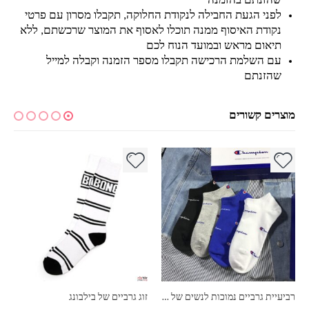
שהזנתם בהזמנה
לפני הגעת החבילה לנקודת החלוקה, תקבלו מסרון עם פרטי
נקודת האיסוף ממנה תוכלו לאסוף את המוצר שרכשתם, ללא
תיאום מראש ובמועד הנוח לכם
עם השלמת הרכישה תקבלו מספר הזמנה וקבלה למייל
שהזנתם
מוצרים קשורים
למוצר זה יש מספר סוגים. ניתן לבחור את האפשרויות בעמוד המוצר
למ
רביעיית גרביים נמוכות לנשים של צ'מפיון
זוג גרביים של בילבונג