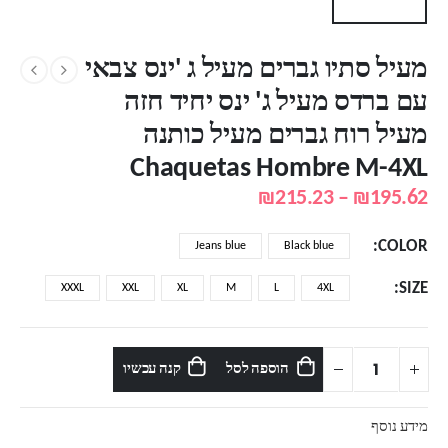
מעיל סתיו גברים מעיל ג 'ינס צבאי
עם ברדס מעיל ג' ינס יחיד חזה
מעיל רוח גברים מעיל כותנה
Chaquetas Hombre M-4XL
טווח
₪
215.23
–
₪
195.62
מחירים:
COLOR
Jeans blue
Black blue
עד
SIZE
XXXL
XXL
XL
M
L
4XL
הוספה לסל
קנה עכשיו
מידע נוסף