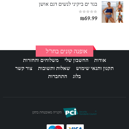
בגד ים ביקיני לנשים דגם אושן
out of 5
0
₪
69.99
אופנה קונים בחו"ל
אודות
החשבון שלי
משלוחים והחזרות
תקנון ותנאי שימוש
שאלות ותשובות
צור קשר
בלוג
התחברות
הקנייה מאובטחת בתקן