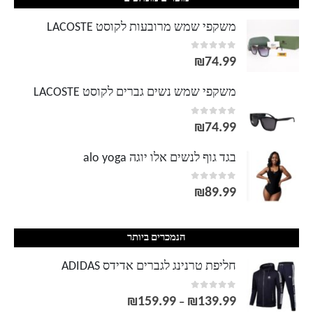
משקפי שמש מרובעות לקוסט LACOSTE
out of 5
0
₪
74.99
משקפי שמש נשים גברים לקוסט LACOSTE
out of 5
0
₪
74.99
בגד גוף לנשים אלו יוגה alo yoga
out of 5
0
₪
89.99
הנמכרים ביותר
חליפת טרנינג לגברים אדידס ADIDAS
out of 5
0
₪
159.99
₪
139.99
טווח
–