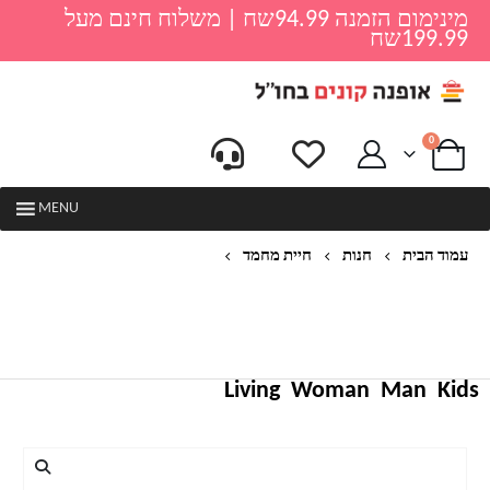
מינימום הזמנה 94.99שח | משלוח חינם מעל
199.99שח
0
MENU
עמוד הבית
חנות
חיית מחמד
צעצועי לעיסה לחיות מחמד גור לחיות מחמד כלבים לעס
קטיפה בעלי חיים מצוירים סנאי צעצוע ביס כותנה
צעצועי חריק בצורת תנין עבור חיות מחמד בינוניים
קטנים
Living
Woman
Man
Kids