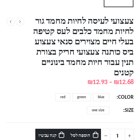
צעצועי לעיסה לחיות מחמד גור
לחיות מחמד כלבים לעס קטיפה
בעלי חיים מצוירים סנאי צעצוע
ביס כותנה צעצועי חריק בצורת
תנין עבור חיות מחמד בינוניים
קטנים
טווח
₪
12.93
–
₪
12.68
מחירים:
COLOR
red
green
blue
עד
SIZE
one size
הוספה לסל
קנה עכשיו