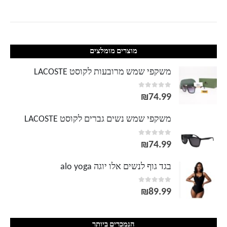
עד
מוצרים מומלצים
משקפי שמש מרובעות לקוסט LACOSTE
out of 5
0
₪
74.99
משקפי שמש נשים גברים לקוסט LACOSTE
out of 5
0
₪
74.99
בגד גוף לנשים אלו יוגה alo yoga
out of 5
0
₪
89.99
הנמכרים ביותר