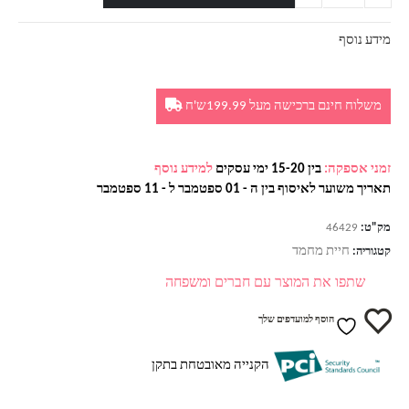
מידע נוסף
משלוח חינם ברכישה מעל 199.99ש'ח
זמני אספקה:
בין 15-20 ימי עסקים
למידע נוסף
תאריך משוער לאיסוף בין ה - 01 ספטמבר ל - 11 ספטמבר
מק"ט:
46429
חיית מחמד
קטגוריה:
שתפו את המוצר עם חברים ומשפחה
הוסף למועדפים שלך
הקנייה מאובטחת בתקן