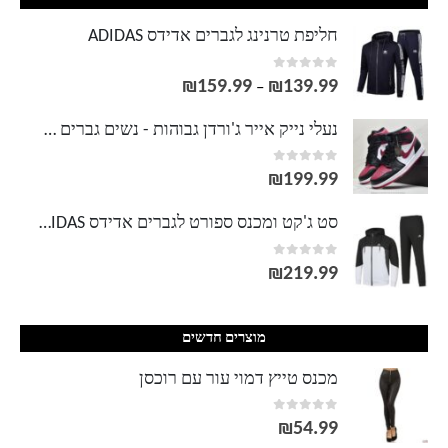
חליפת טרנינג לגברים אדידס ADIDAS
out of 5
0
₪
159.99
₪
139.99
טווח
–
מחירים:
נעלי נייק אייר ג'ורדן גבוהות - נשים גברים NIKE AIR JORDAN
out of 5
0
עד
₪
199.99
סט ג'קט ומכנס ספורט לגברים אדידס ADIDAS
out of 5
0
₪
219.99
מוצרים חדשים
מכנס טייץ דמוי עור עם רוכסן
out of 5
0
₪
54.99