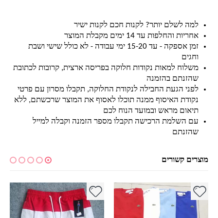
למה לשלם יותר? לקנות חכם לקנות ישיר
אחריות והחלפות עד 14 ימים מקבלת המוצר
זמן אספקה - עד 15-20 ימי עבודה - לא כולל שישי ושבת
וחגים
משלוח למאות נקודות חלוקה בפריסה ארצית, קרובות לכתובת
שהזנתם בהזמנה
לפני הגעת החבילה לנקודת החלוקה, תקבלו מסרון עם פרטי
נקודת האיסוף ממנה תוכלו לאסוף את המוצר שרכשתם, ללא
תיאום מראש ובמועד הנוח לכם
עם השלמת הרכישה תקבלו מספר הזמנה וקבלה למייל
שהזנתם
מוצרים קשורים
למוצר זה יש מספר סוגים. ניתן לבחור את האפשרויות בעמוד המוצר
למוצר זה יש מספר סוגים. ניתן לבחור את האפשרויות בעמוד המוצר
למ