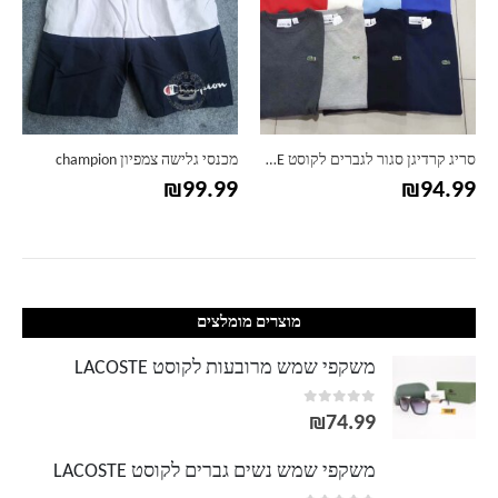
סריג קרדיגן סגור לגברים לקוסט LACOSTE
מכנסי גלישה צמפיון champion
₪
99.99
₪
94.99
מוצרים מומלצים
משקפי שמש מרובעות לקוסט LACOSTE
out of 5
0
₪
74.99
משקפי שמש נשים גברים לקוסט LACOSTE