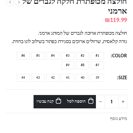
חולצה מכופתרת חלקה לגברים של
ארמני
₪
119.99
חולצה מכופתרת ארוכה לגברים של המותג ארמני.
גזרה קלאסית, שרוולים ארוכים בסגירת כפתור בשילוב לוגו בחזית.
COLOR
#6
#5
#4
#3
#2
#1
#9
#8
#7
SIZE
44
43
42
41
40
39
הוספה לסל
קנה עכשיו
מידע נוסף