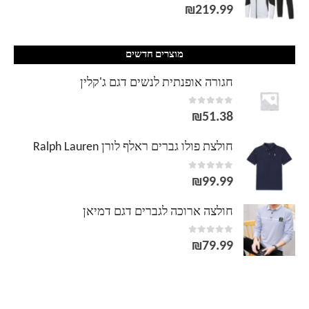
out of 5
0
₪
219.99
מוצרים חדשים
חגורה אופנתית לנשים דגם ג'קלין
out of 5
0
₪
51.38
חולצת פולו גברים ראלף לורן Ralph Lauren
out of 5
0
₪
99.99
חולצה ארוכה לגברים דגם דמיאן
out of 5
0
₪
79.99