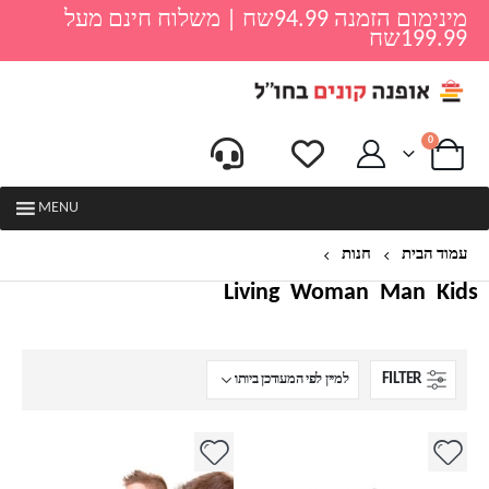
מינימום הזמנה 94.99שח | משלוח חינם מעל
199.99שח
0
MENU
עמוד הבית
חנות
מחשבים ותוכנות
Living
Woman
Man
Kids
FILTER
למוצר
זה