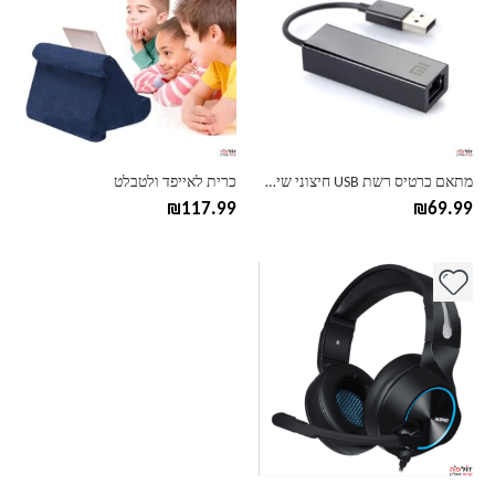
יש
מספר
סוגים.
ניתן
לבחור
את
האפשרויות
בעמוד
מתאם כרטיס רשת USB חיצוני שיאומי Xiaomi
כרית לאייפד ולטבלט
המוצר
₪
117.99
₪
69.99
למוצר
זה
יש
מספר
סוגים.
ניתן
לבחור
את
האפשרויות
בעמוד