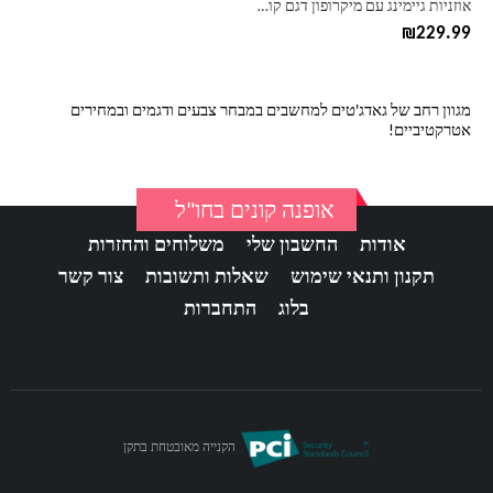
אוזניות גיימינג עם מיקרופון דגם קולור
המוצר
₪
229.99
מגוון רחב של גאדג'טים למחשבים במבחר צבעים ודגמים ובמחירים
אטרקטיביים!
אופנה קונים בחו"ל
אודות
החשבון שלי
משלוחים והחזרות
תקנון ותנאי שימוש
שאלות ותשובות
צור קשר
בלוג
התחברות
הקנייה מאובטחת בתקן