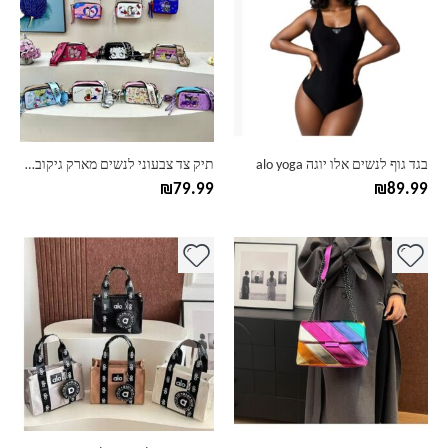
יש
יש
מספר
מספר
סוגים.
סוגים.
ניתן
ניתן
לבחור
לבחור
את
את
האפשרויות
האפשרויות
בעמוד
בעמוד
בגד גוף לנשים אלו יוגה alo yoga
תיק צד צבעוני לנשים מארק גיקובס Marc Jacobs
המוצר
המוצר
₪
79.99
₪
89.99
למוצר
זה
יש
מספר
סוגים.
ניתן
לבחור
את
האפשרויות
בעמוד