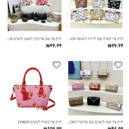
סוגים.
סוגים.
ניתן
ניתן
לבחור
לבחור
את
את
האפשרויות
האפשרויות
בעמוד
בעמוד
תיק צד קשיח עם ידיות ורצועה COACH
תיק צד עם ארנקון תואם לנשים COACH
המוצר
המוצר
₪
99.99
₪
99.99
למוצר
למוצר
זה
זה
יש
יש
מספר
מספר
סוגים.
סוגים.
ניתן
ניתן
לבחור
לבחור
את
את
האפשרויות
האפשרויות
בעמוד
בעמוד
תיק צד קטן לנשים עם שרשרת COACH
תיק צד קשיח לנשים COACH
המוצר
המוצר