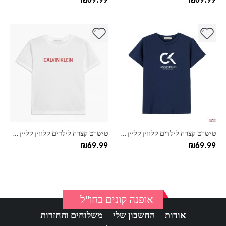
₪
69.99
₪
69.99
למוצר
למוצר
זה
זה
יש
יש
מספר
מספר
סוגים.
סוגים.
ניתן
ניתן
לבחור
לבחור
את
את
האפשרויות
האפשרויות
בעמוד
בעמוד
טישרט קצרה לילדים קלווין קליין CK דגם לוג
טישרט קצרה לילדים קלווין קליין CK דגם טקסט
המוצר
המוצר
₪
69.99
₪
69.99
אופנה קונים בחו"ל
אודות
החשבון שלי
משלוחים והחזרות