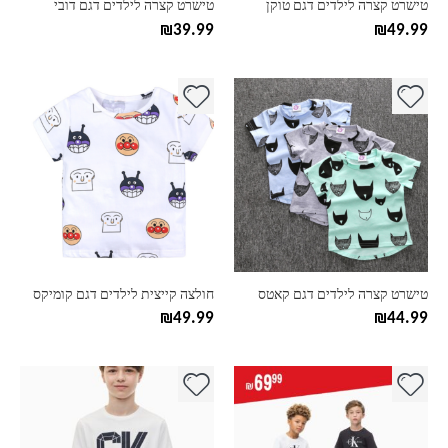
טישרט קצרה לילדים דגם טוקן
טישרט קצרה לילדים דגם דובי
המוצר
המוצר
₪
39.99
₪
49.99
למוצר
למוצר
זה
זה
יש
יש
מספר
מספר
סוגים.
סוגים.
ניתן
ניתן
לבחור
לבחור
את
את
האפשרויות
האפשרויות
בעמוד
בעמוד
טישרט קצרה לילדים דגם קאטס
חולצה קייצית לילדים דגם קומיקס
המוצר
המוצר
₪
49.99
₪
44.99
למוצר
למוצר
זה
זה
יש
יש
מספר
מספר