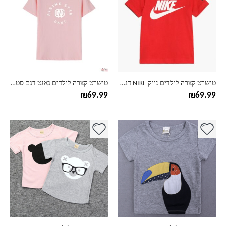
יש
יש
מספר
מספר
סוגים.
סוגים.
ניתן
ניתן
לבחור
לבחור
את
את
האפשרויות
האפשרויות
בעמוד
בעמוד
טישרט קצרה לילדים נייק NIKE דגם רייט
טישרט קצרה לילדים גאנט דגם סטאר
המוצר
המוצר
₪
69.99
₪
69.99
למוצר
למוצר
זה
זה
יש
יש
מספר
מספר
סוגים.
סוגים.
ניתן
ניתן
לבחור
לבחור
את
את
האפשרויות
האפשרויות
בעמוד
בעמוד