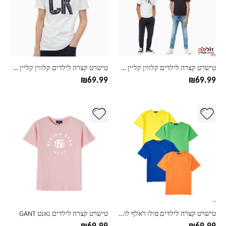
סוגים.
סוגים.
ניתן
ניתן
לבחור
לבחור
את
את
האפשרויות
האפשרויות
בעמוד
בעמוד
טישרט קצרה לילדים קלווין קליין CK דגם בלאנק
טישרט קצרה לילדים קלווין קליין CK דגם לונג
המוצר
המוצר
₪
69.99
₪
69.99
למוצר
למוצר
זה
זה
יש
יש
מספר
מספר
סוגים.
סוגים.
ניתן
ניתן
לבחור
לבחור
את
את
האפשרויות
האפשרויות
בעמוד
בעמוד
טישרט קצרה לילדים פולו ראלף לורן דגם קלאסיק
טישרט קצרה לילדים גאנט GANT
המוצר
המוצר