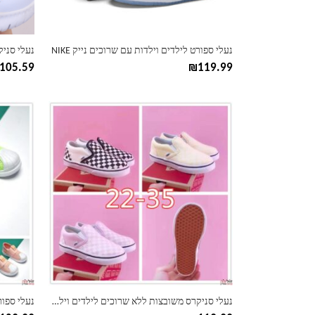
בעמוד
בעמוד
המוצר
המוצר
נעלי ספורט לילדים וילדות עם שרוכים נייק NIKE
נעלי סניק
105.59
₪
119.99
למוצר
למוצר
זה
זה
יש
יש
מספר
מספר
סוגים.
סוגים.
ניתן
ניתן
לבחור
לבחור
את
את
האפשרויות
האפשרוי
בעמוד
בעמוד
המוצר
המוצר
נעלי סניקרס משובצות ללא שרוכים לילדים וילדות וואנס VANS