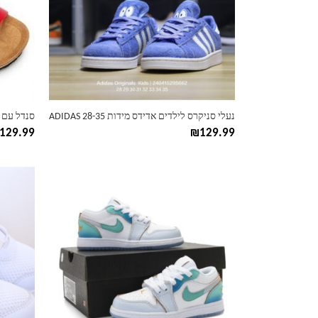
ניתן
ניתן
לבחור
לבחור
את
את
האפשרויות
האפשרוי
בעמוד
בעמוד
המוצר
המוצר
נעלי סניקרס לילדים אדידס מידות 28-35 ADIDAS
129.99
₪
129.99
למוצר
למוצר
זה
זה
יש
יש
מספר
מספר
סוגים.
סוגים.
ניתן
ניתן
לבחור
לבחור
את
את
האפשרויות
האפשרוי