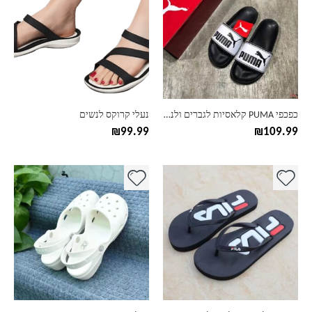
יש
יש
מספר
מספר
סוגים.
סוגים.
ניתן
ניתן
לבחור
לבחור
את
את
האפשרויות
האפשרויות
בעמוד
בעמוד
כפכפי PUMA קלאסיות לגברים ולנשים
נעלי קרוקס לנשים
המוצר
המוצר
₪
99.99
₪
109.99
למוצר
למוצר
זה
זה
יש
יש
מספר
מספר
סוגים.
סוגים.
ניתן
ניתן
לבחור
לבחור
את
את
האפשרויות
האפשרויות
בעמוד
בעמוד