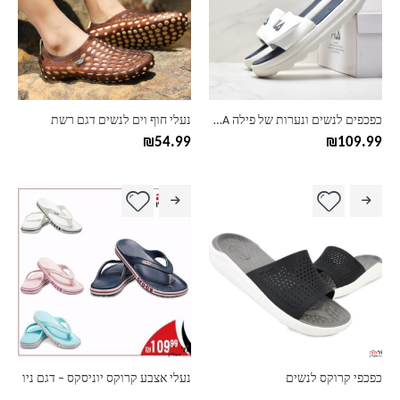
סוגים.
סוגים.
ניתן
ניתן
לבחור
לבחור
את
את
האפשרויות
האפשרויות
בעמוד
בעמוד
כפכפים לנשים ונערות של פילה FILA
נעלי חוף וים לנשים דגם רשת
המוצר
המוצר
₪
54.99
₪
109.99
כפכפי קרוקס לנשים
נעלי אצבע קרוקס יוניסקס – דגם ניו