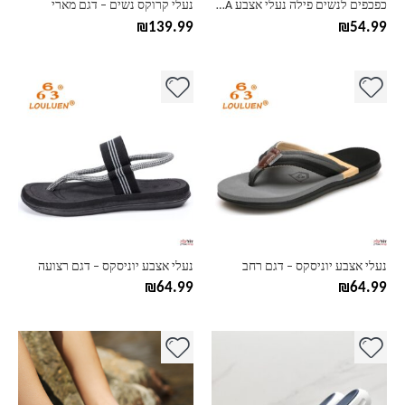
כפכפים לנשים פילה נעלי אצבע FILA
נעלי קרוקס נשים – דגם מארי
המוצר
המוצר
₪
139.99
₪
54.99
למוצר
למוצר
זה
זה
יש
יש
מספר
מספר
סוגים.
סוגים.
ניתן
ניתן
לבחור
לבחור
את
את
האפשרויות
האפשרויות
בעמוד
בעמוד
נעלי אצבע יוניסקס – דגם רחב
נעלי אצבע יוניסקס – דגם רצועה
המוצר
המוצר
₪
64.99
₪
64.99
למוצר
למוצר
זה
זה
יש
יש
מספר
מספר