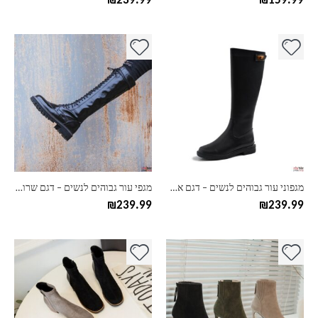
₪
239.99
₪
159.99
למוצר
למוצר
זה
זה
יש
יש
מספר
מספר
סוגים.
סוגים.
ניתן
ניתן
לבחור
לבחור
את
את
האפשרויות
האפשרויות
בעמוד
בעמוד
מגפוני עור גבוהים לנשים – דגם אבזם
מגפי עור גבוהים לנשים – דגם שרוכים
המוצר
המוצר
₪
239.99
₪
239.99
למוצר
למוצר
זה
זה
יש
יש
מספר
מספר
סוגים.
סוגים.