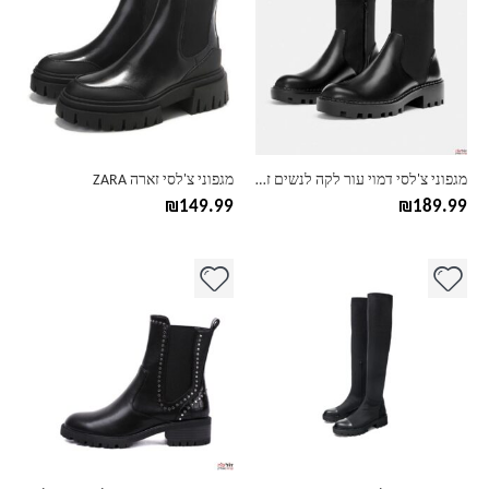
יש
יש
מספר
מספר
סוגים.
סוגים.
ניתן
ניתן
לבחור
לבחור
את
את
האפשרויות
האפשרויות
בעמוד
בעמוד
מגפוני צ'לסי דמוי עור לקה לנשים זארה ZARA
מגפוני צ'לסי זארה ZARA
המוצר
המוצר
₪
149.99
₪
189.99
למוצר
למוצר
זה
זה
יש
יש
מספר
מספר
סוגים.
סוגים.
ניתן
ניתן
לבחור
לבחור
את
את
האפשרויות
האפשרויות
בעמוד
בעמוד