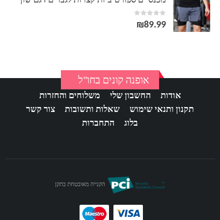
מכנסיים ספורטיביות קצרות לגברים דגם שון
out of 5
0
₪
89.99
אופנה קונים בחו"ל
אודות
החשבון שלי
משלוחים והחזרות
תקנון ותנאי שימוש
שאלות ותשובות
צור קשר
בלוג
התחברות
הקנייה מאובטחת בתקן