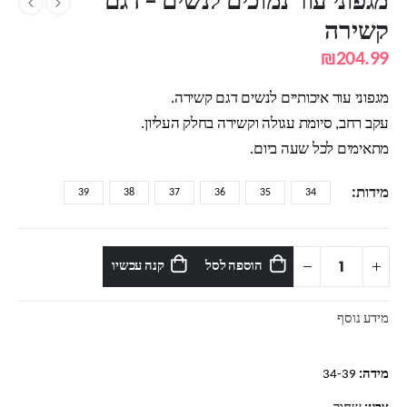
מגפוני עור נמוכים לנשים – דגם
קשירה
₪
204.99
מגפוני עור איכותיים לנשים דגם קשירה.
עקב רחב, סיומת עגולה וקשירה בחלק העליון.
מתאימים לכל שעה ביום.
מידות
39
38
37
36
35
34
הוספה לסל
קנה עכשיו
מידע נוסף
מידה:
34-39