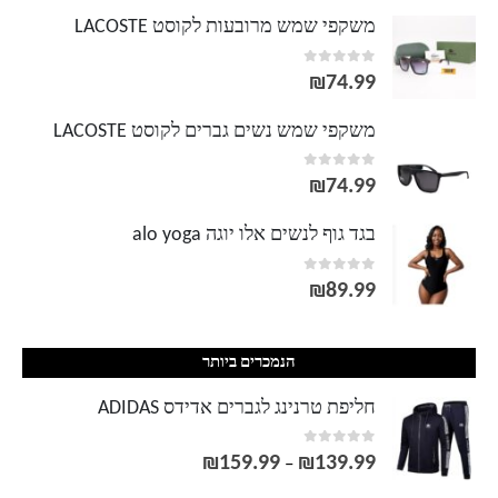
משקפי שמש מרובעות לקוסט LACOSTE
out of 5
0
₪
74.99
משקפי שמש נשים גברים לקוסט LACOSTE
out of 5
0
₪
74.99
בגד גוף לנשים אלו יוגה alo yoga
out of 5
0
₪
89.99
הנמכרים ביותר
חליפת טרנינג לגברים אדידס ADIDAS
out of 5
0
₪
159.99
₪
139.99
טווח
–
מחירים: