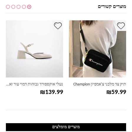
מוצרים קשורים
למוצר זה יש מספר סוגים. ניתן לבחור את האפשרויות בעמוד המוצר
למוצר זה יש מספר סוגים. ניתן לבחור את האפשרויות בעמוד המוצר
למ
תיק צד מלבני צ'אמפיון Champion
נעלי אוקספורד גבוהות דמוי עור זארה ZARA
₪
139.99
₪
59.99
מוצרים מומלצים