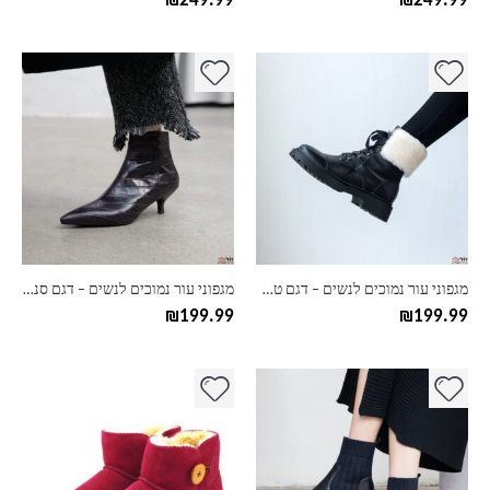
₪
249.99
₪
249.99
למוצר
למוצר
זה
זה
יש
יש
מספר
מספר
סוגים.
סוגים.
ניתן
ניתן
לבחור
לבחור
את
את
האפשרויות
האפשרויות
בעמוד
בעמוד
מגפוני עור נמוכים לנשים – דגם טרקטור פרווה
מגפוני עור נמוכים לנשים – דגם סנייק
המוצר
המוצר
₪
199.99
₪
199.99
למוצר
למוצר
זה
זה
יש
יש
מספר
מספר
סוגים.
סוגים.