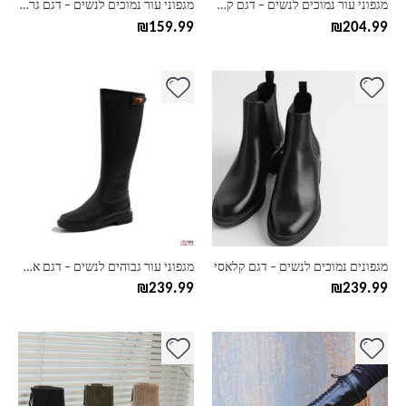
מגפוני עור נמוכים לנשים – דגם קשירה
מגפוני עור נמוכים לנשים – דגם גרב עגול
המוצר
המוצר
₪
159.99
₪
204.99
למוצר
למוצר
זה
זה
יש
יש
מספר
מספר
סוגים.
סוגים.
ניתן
ניתן
לבחור
לבחור
את
את
האפשרויות
האפשרויות
בעמוד
בעמוד
מגפונים נמוכים לנשים – דגם קלאסי
מגפוני עור גבוהים לנשים – דגם אבזם
המוצר
המוצר
₪
239.99
₪
239.99
למוצר
למוצר
זה
זה
יש
יש
מספר
מספר