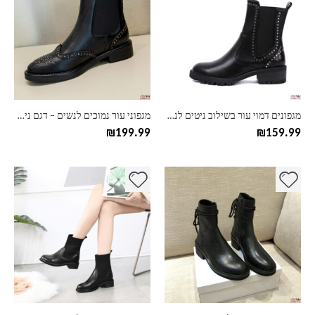
יש
יש
מספר
מספר
סוגים.
סוגים.
ניתן
ניתן
לבחור
לבחור
את
את
האפשרויות
האפשרויות
בעמוד
בעמוד
מגפונים דמוי עור בשילוב ניטים לנשים בהשראת זארה
מגפוני עור נמוכים לנשים – דגם ניטים
המוצר
המוצר
₪
199.99
₪
159.99
למוצר
למוצר
זה
זה
יש
יש
מספר
מספר
סוגים.
סוגים.
ניתן
ניתן
לבחור
לבחור
את
את
האפשרויות
האפשרויות
בעמוד
בעמוד