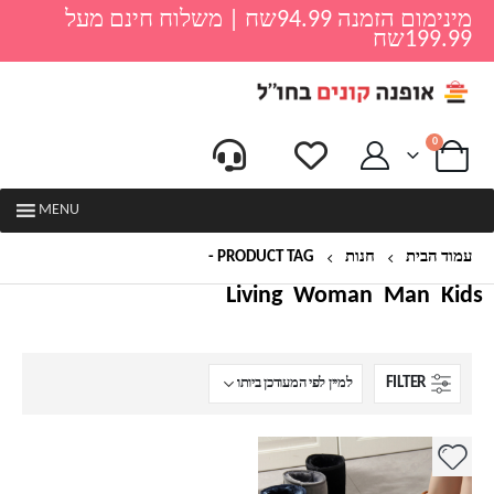
מינימום הזמנה 94.99שח | משלוח חינם מעל
199.99שח
0
MENU
עמוד הבית
חנות
PRODUCT TAG -
מגפים פרוותיות לנשים
Living
Woman
Man
Kids
FILTER
למוצר
זה