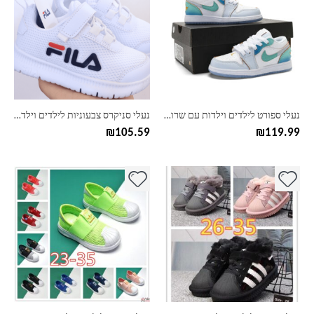
יש
יש
מספר
מספר
סוגים.
סוגים.
ניתן
ניתן
לבחור
לבחור
את
את
האפשרויות
האפשרויות
בעמוד
בעמוד
נעלי ספורט לילדים וילדות עם שרוכים נייק NIKE
נעלי סניקרס צבעוניות לילדים וילדות פילה
המוצר
המוצר
₪
105.59
₪
119.99
למוצר
למוצר
זה
זה
יש
יש
מספר
מספר
סוגים.
סוגים.
ניתן
ניתן
לבחור
לבחור
את
את
האפשרויות
האפשרויות
בעמוד
בעמוד