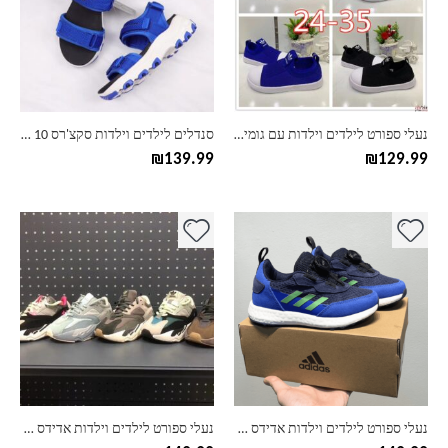
סוגים.
סוגים.
ניתן
ניתן
לבחור
לבחור
את
את
האפשרויות
האפשרויות
בעמוד
בעמוד
נעלי ספורט לילדים וילדות עם גומי אדידס ADIDAS
סנדלים לילדים וילדות סקצ'רס Skechers – 10 צבעים לבחירה
המוצר
המוצר
₪
139.99
₪
129.99
למוצר
למוצר
זה
זה
יש
יש
מספר
מספר
סוגים.
סוגים.
ניתן
ניתן
לבחור
לבחור
את
את
האפשרויות
האפשרויות
בעמוד
בעמוד
נעלי ספורט לילדים וילדות אדידס ADIDAS – דגם צבעוני
נעלי ספורט לילדים וילדות אדידס ADIDAS – דגם מיקס
המוצר
המוצר