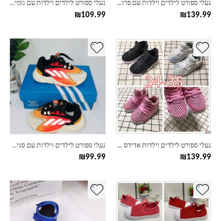
נעלי ספורט לילדים וילדות עם פרווה אדידס ADIDAS
נעלי ספורט לילדים וילדות עם גומי רחב אדידס ADIDAS
המוצר
המוצר
₪
109.99
₪
139.99
למוצר
למוצר
זה
זה
יש
יש
מספר
מספר
סוגים.
סוגים.
ניתן
ניתן
לבחור
לבחור
את
את
האפשרויות
האפשרויות
בעמוד
בעמוד
נעלי ספורט לילדים וילדות אדידס ADIDAS – דגם רשת
נעלי ספורט לילדים וילדות עם סגירת שרוכים אדידס- דגם בילי
המוצר
המוצר
₪
99.99
₪
139.99
למוצר
למוצר
זה
זה
יש
יש
מספר
מספר