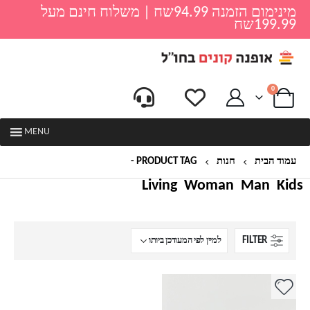
מינימום הזמנה 94.99שח | משלוח חינם מעל
199.99שח
0
MENU
עמוד הבית
חנות
PRODUCT TAG -
נרתיק קוסמטיקה
Living
Woman
Man
Kids
FILTER
למוצר
זה